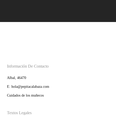
Información De Contacto
Albal, 46470
E: hola@pepitacalabaza.com
Cuidados de los muñecos
Textos Legales