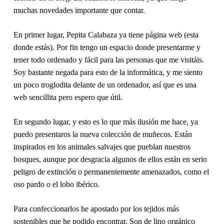
muchas novedades importante que contar.
En primer lugar, Pepita Calabaza ya tiene
página web
(esta
donde estás). Por fin tengo un espacio donde presentarme y
tener todo ordenado y fácil para las personas que me visitáis.
Soy bastante negada para esto de la informática, y me siento
un poco troglodita delante de un ordenador, así que es una
web sencillita pero espero que útil.
En segundo lugar, y esto es lo que más ilusión me hace, ya
puedo presentaros la nueva
colección de muñecos
. Están
inspirados en los animales salvajes que pueblan nuestros
bosques, aunque por desgracia algunos de ellos están en serio
peligro de extinción o permanentemente amenazados, como el
oso pardo o el lobo ibérico.
Para confeccionarlos he apostado por los tejidos más
sostenibles que he podido encontrar. Son de
lino orgánico