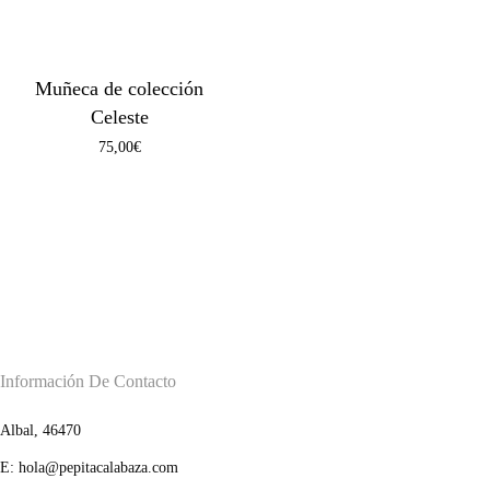
Muñeca de colección
Celeste
75,00
€
Información De Contacto
Albal, 46470
E: hola@pepitacalabaza.com