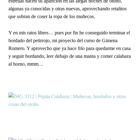
estrellas hacen su aparición en las largas noches de otoño,
algunas ya conocidas y otras nuevas, aprovechando retalitos
que sobran de coser la ropa de los muñecos.
Y en mis ratos libres… pues por fin he conseguido terminar el
bordado del petirrojo, mi proyecto del curso de Gimena
Romero. Y aprovecho que ya hace frío para quedarme en casa
y seguir bordando, leer debajo de una manta y comer calabaza
al horno, mmm…