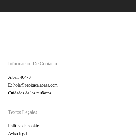
Información De Contacto
Albal, 46470
E: hola@pepitacalabaza.com
Cuidados de los muñecos
Textos Legales
Política de cookies
Aviso legal