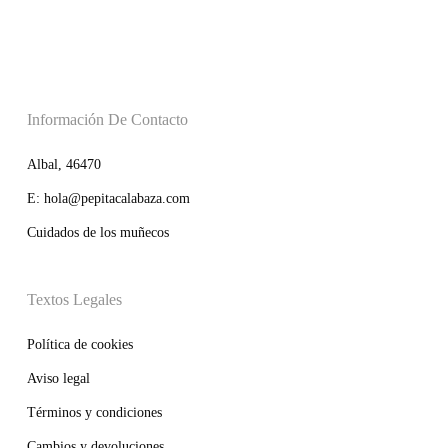
Información De Contacto
Albal, 46470
E: hola@pepitacalabaza.com
Cuidados de los muñecos
Textos Legales
Política de cookies
Aviso legal
Términos y condiciones
Cambios y devoluciones