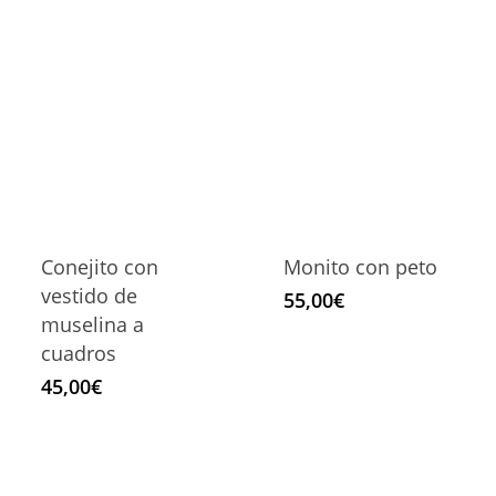
Conejito con
Monito con peto
vestido de
55,00
€
muselina a
cuadros
45,00
€