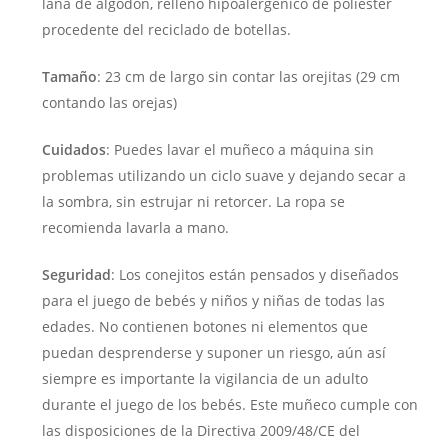
lana de algodón, relleno hipoalergénico de poliéster
procedente del reciclado de botellas.
Tamaño
: 23 cm de largo sin contar las orejitas (29 cm
contando las orejas)
Cuidados
: Puedes lavar el muñeco a máquina sin
problemas utilizando un ciclo suave y dejando secar a
la sombra, sin estrujar ni retorcer. La ropa se
recomienda lavarla a mano.
Seguridad
: Los conejitos están pensados y diseñados
para el juego de bebés y niños y niñas de todas las
edades. No contienen botones ni elementos que
puedan desprenderse y suponer un riesgo, aún así
siempre es importante la vigilancia de un adulto
durante el juego de los bebés. Este muñeco cumple con
las disposiciones de la Directiva 2009/48/CE del