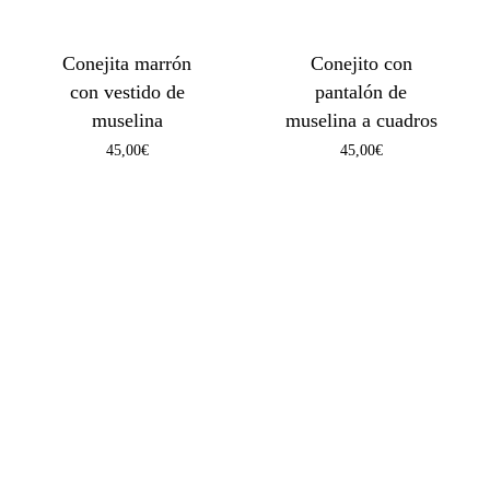
Conejita marrón
Conejito con
con vestido de
pantalón de
muselina
muselina a cuadros
45,00
€
45,00
€