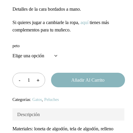
Detalles de la cara
bordados a mano
.
Si quieres jugar a cambiarle la
ropa
,
aquí
tienes más
complementos para tu muñeco.
peto
Añadir Al Carrito
Categorías:
Gatos
,
Peluches
Descripción
Materiales
: loneta de algodón, tela de algodón, relleno