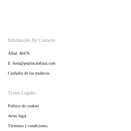
Información De Contacto
Albal, 46470
E: hola@pepitacalabaza.com
Cuidados de los muñecos
Textos Legales
Política de cookies
Aviso legal
Términos y condiciones