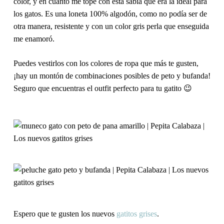
color, y en cuanto me topé con esta sabía que era la ideal para
los gatos. Es una
loneta 100% algodón
, como no podía ser de
otra manera, resistente y con un color
gris perla
que enseguida
me enamoró.
Puedes vestirlos con los colores de ropa que más te gusten,
¡hay un montón de combinaciones posibles de
peto y bufanda
!
Seguro que encuentras el outfit perfecto para tu gatito 😉
Espero que te gusten los nuevos
gatitos grises
.